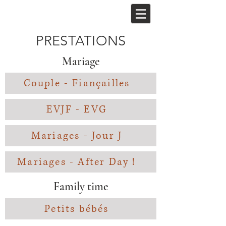
PRESTATIONS
Mariage
Couple - Fiançailles
EVJF - EVG
Mariages - Jour J
Mariages - After Day !
Family time
Petits bébés