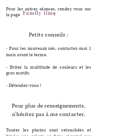
Pour les autres séances, rendez vous sur
Family time
la page !
Petits conseils :
- Pour les nouveaux nés, contactez-moi 1
mois avant le terme.
- Eviter la multitude de couleurs et les
gros motifs.
- Détendez-vous !
Pour plus de renseignements,
n'hésitez pas à me contacter.
Toutes les photos sont retouchées et